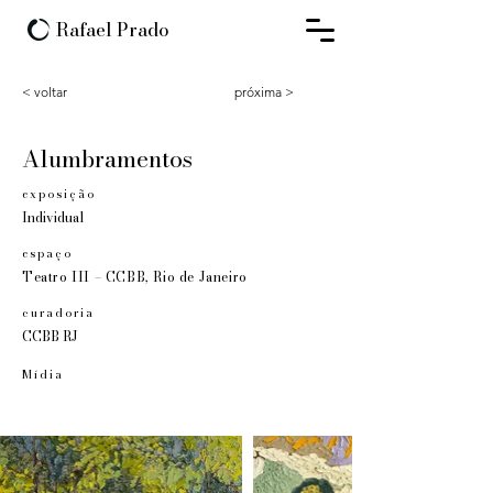
Rafael Prado
< voltar
próxima >
Alumbramentos
exposição
Individual
espaço
Teatro III – CCBB, Rio de Janeiro
curadoria
CCBB RJ
Mídia