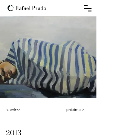
Rafael Prado
< voltar
próximo >
2013