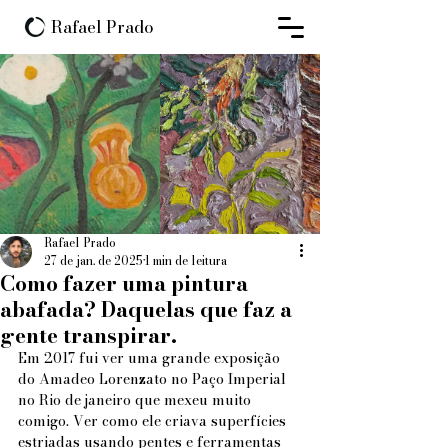
Rafael Prado
Rafael Prado
27 de jan. de 2025
1 min de leitura
Como fazer uma pintura
abafada? Daquelas que faz a
gente transpirar.
Em 2017 fui ver uma grande exposição 
do Amadeo Lorenzato no Paço Imperial 
no Rio de janeiro que mexeu muito 
comigo. Ver como ele criava superfícies 
estriadas usando pentes e ferramentas 