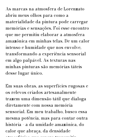
As marcas na atmosfera de Lorenzato 
abriu meus olhos para como a 
materialidade da pintura pode carregar 
memórias e sensações. Foi esse encontro 
que me permitiu elaborar a atmosfera 
amazônica em minhas telas. De um calor 
intenso e humidade que nos envolve, 
transformando a experiência sensorial 
em algo palpável. As texturas nas 
minhas pinturas são memórias táteis 
desse lugar único.
Em suas obras, as superfícies rugosas e 
os relevos criados artesanalmente 
trazem uma dimensão tátil que dialoga 
diretamente com nossa memória 
sensorial. Em meu trabalho, busco essa 
mesma potência, mas para contar outra 
história - a da umidade amazônica, do 
calor que abraça, da densidade 